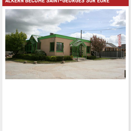
ALKERN BECOME SAINT-GEORGES SUR EURE