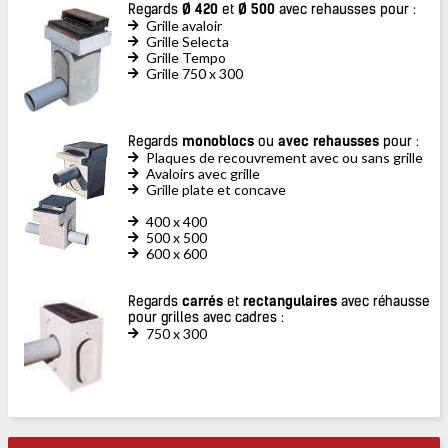
Regards
Ø 420
et
Ø 500
avec rehausses pour :
Grille avaloir
Grille Selecta
Grille Tempo
Grille 750 x 300
Regards
monoblocs
ou
avec rehausses
pour :
Plaques de recouvrement avec ou sans grille
Avaloirs avec grille
Grille plate et concave
400 x 400
500 x 500
600 x 600
Regards
carrés
et
rectangulaires
avec réhausse
pour grilles avec cadres :
750 x 300