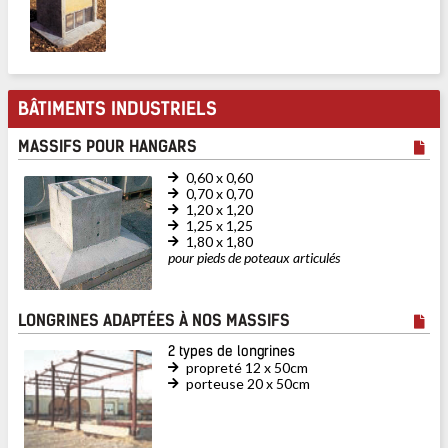
BÂTIMENTS INDUSTRIELS
MASSIFS POUR HANGARS
0,60 x 0,60
0,70 x 0,70
1,20 x 1,20
1,25 x 1,25
1,80 x 1,80
pour pieds de poteaux articulés
LONGRINES ADAPTÉES À NOS MASSIFS
2 types de longrines
propreté 12 x 50cm
porteuse 20 x 50cm